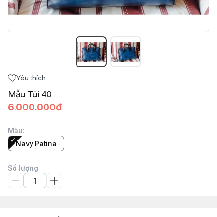
Yêu thích
Mẫu Túi 40
6.000.000đ
Màu
:
Navy Patina
Số lượng