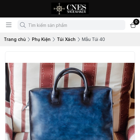
0
Trang chủ
Phụ Kiện
Túi Xách
Mẫu Túi 40