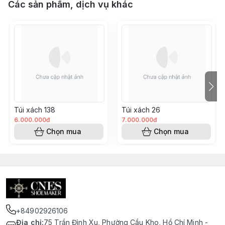
Các sản phẩm, dịch vụ khác
Túi xách 138
Túi xách 26
6.000.000đ
7.000.000đ
Chọn mua
Chọn mua
+84902926106
Địa chỉ
:
75 Trần Đình Xu, Phường Cầu Kho, Hồ Chí Minh -