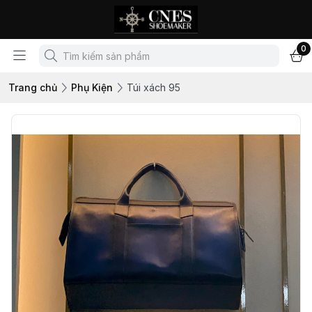
0
Trang chủ
Phụ Kiện
Túi xách 95