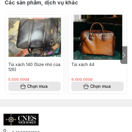
Các sản phẩm, dịch vụ khác
Túi xách 140 (Size nhỏ của
Túi xách 44
126)
5.000.000đ
6.000.000đ
Chọn mua
Chọn mua