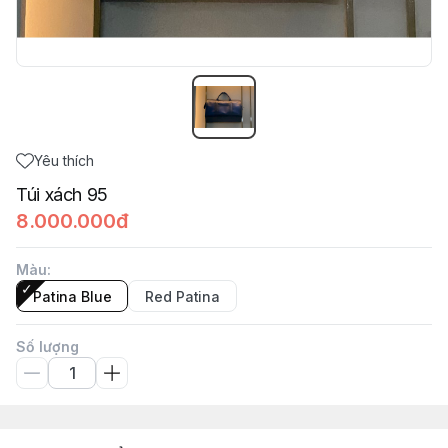
Yêu thích
Túi xách 95
8.000.000đ
Màu
:
Patina Blue
Red Patina
Số lượng