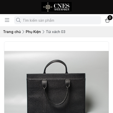
0
Trang chủ
Phụ Kiện
Túi xách 03