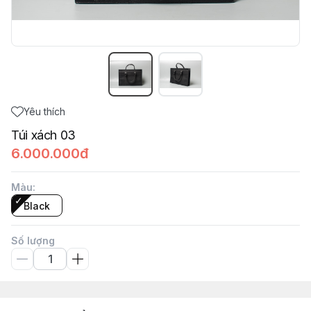
Yêu thích
Túi xách 03
6.000.000đ
Màu
:
Black
Số lượng