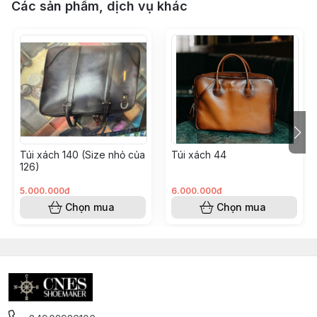
Các sản phẩm, dịch vụ khác
Túi xách 140 (Size nhỏ của
Túi xách 44
126)
5.000.000đ
6.000.000đ
Chọn mua
Chọn mua