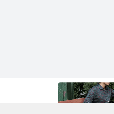
Chí Minh - Quận 1