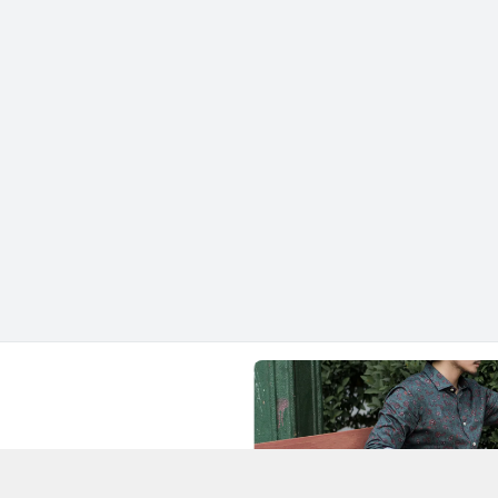
Chí Minh - Quận 1