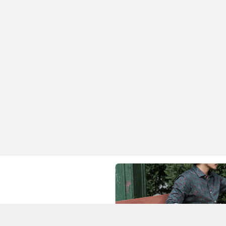
Chí Minh - Quận 1