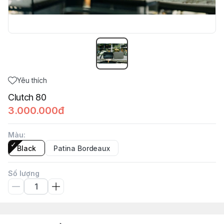
Yêu thích
Clutch 80
3.000.000đ
Màu
:
Black
Patina Bordeaux
Số lượng