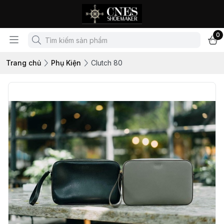
0
Trang chủ
Phụ Kiện
Clutch 80