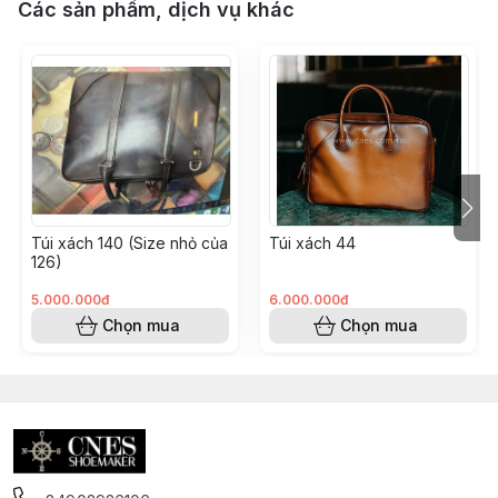
Các sản phẩm, dịch vụ khác
Túi xách 140 (Size nhỏ của
Túi xách 44
126)
5.000.000đ
6.000.000đ
Chọn mua
Chọn mua