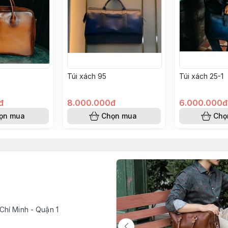
Túi xách 95
Túi xách 25-1
đ
8.000.000đ
6.000.000đ
ọn mua
Chọn mua
Chọ
Chí Minh - Quận 1