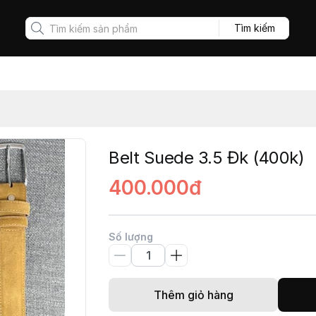
Tìm kiếm
)
Belt Suede 3.5 Đk (400k)
400.000đ
Số lượng
Thêm giỏ hàng