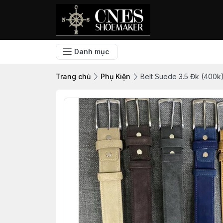
Danh mục
Trang chủ
Phụ Kiện
Belt Suede 3.5 Đk (400k