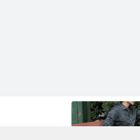
Chí Minh - Quận 1