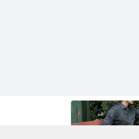
Chí Minh - Quận 1