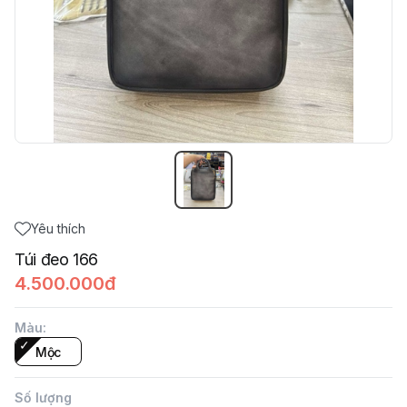
Yêu thích
Túi đeo 166
4.500.000đ
Màu
:
Mộc
Số lượng