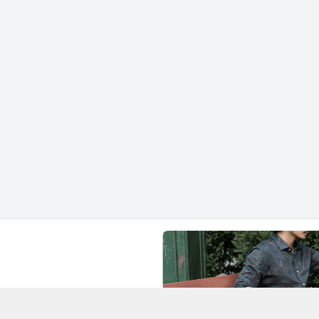
Chí Minh - Quận 1