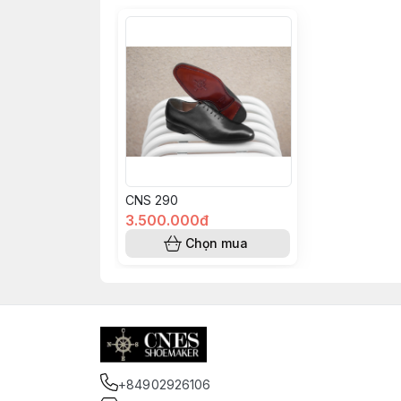
CNS 290
3.500.000đ
Chọn mua
+84902926106