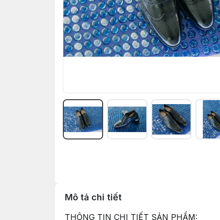
Mô tả chi tiết
THÔNG TIN CHI TIẾT SẢN PHẨM: