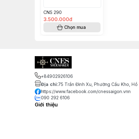
CNS 290
3.500.000đ
Chọn mua
+84902926106
Địa chỉ
:
75 Trần Đình Xu, Phường Cầu Kho, Hồ 
https://www.facebook.com/cnessaigon.vnn
090 292 6106
Giới thiệu