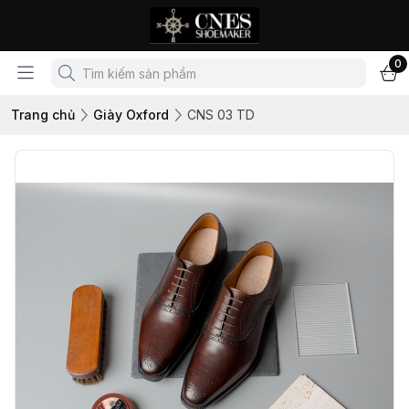
0
Trang chủ
Giày Oxford
CNS 03 TD