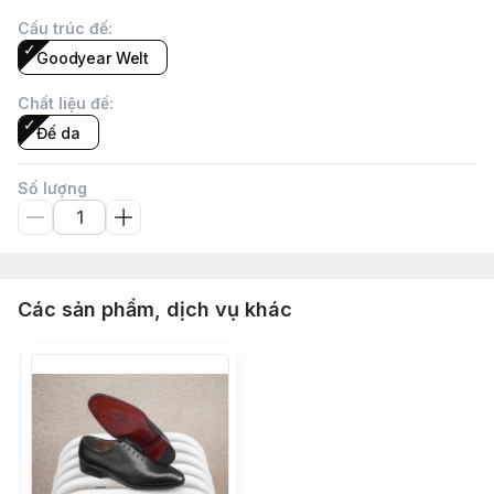
Cấu trúc đế
:
Goodyear Welt
Chất liệu đế
:
Đế da
Số lượng
Các sản phẩm, dịch vụ khác