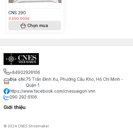
CNS 290
3.500.000đ
Chọn mua
+84902926106
Địa chỉ
:
75 Trần Đình Xu, Phường Cầu Kho, Hồ Chí Minh -
Quận 1
https://www.facebook.com/cnessaigon.vnn
090 292 6106
Giới thiệu
© 2024 CNES Shoemaker