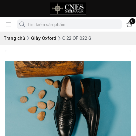
0
Trang chủ
Giày Oxford
C 22 OF 022 G