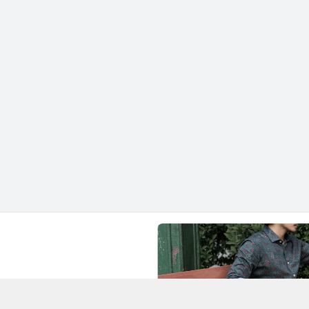
Chí Minh - Quận 1