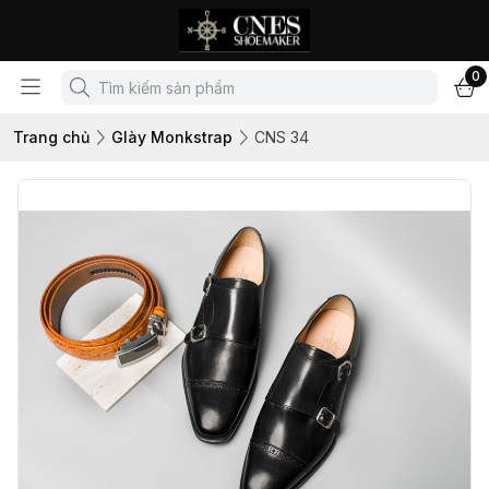
0
Trang chủ
GIày Monkstrap
CNS 34