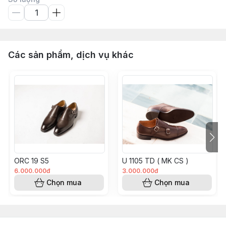
Các sản phẩm, dịch vụ khác
ORC 19 S5
U 1105 TD ( MK CS )
6.000.000đ
3.000.000đ
Chọn mua
Chọn mua