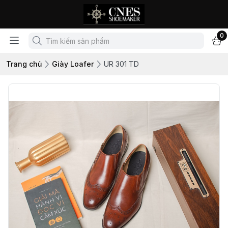
0
Trang chủ
Giày Loafer
UR 301 TD