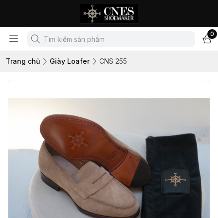
0
Trang chủ
Giày Loafer
CNS 255