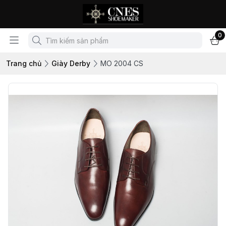
0
Trang chủ
Giày Derby
MO 2004 CS