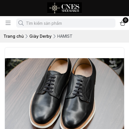
0
Trang chủ
Giày Derby
HAMIST