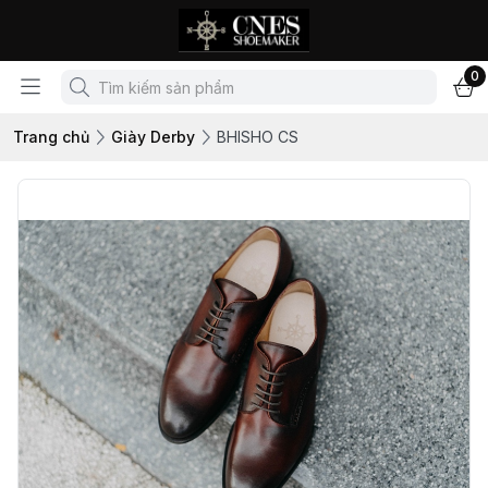
0
Trang chủ
Giày Derby
BHISHO CS