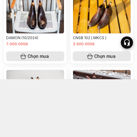
CNSB 102 ( MKCS )
DAMON (10/2024)
7.000.000đ
3.500.000đ
Chọn mua
Chọn mua
CNSB 106 ( PK JETPACK )
CNSB 99 N
3.500.000đ
3.500.000đ
Chọn mua
Chọn mua